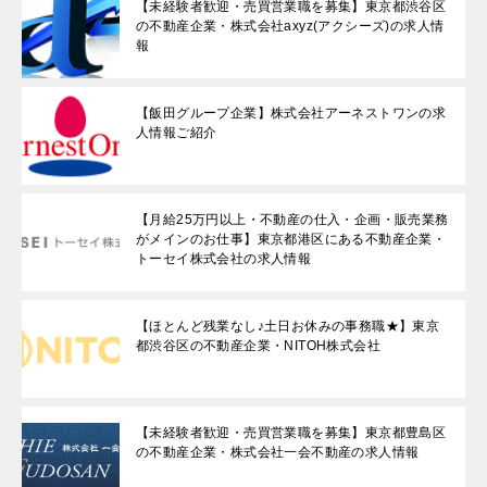
【未経験者歓迎・売買営業職を募集】東京都渋谷区
の不動産企業・株式会社axyz(アクシーズ)の求人情
報
【飯田グループ企業】株式会社アーネストワンの求
人情報ご紹介
【月給25万円以上・不動産の仕入・企画・販売業務
がメインのお仕事】東京都港区にある不動産企業・
トーセイ株式会社の求人情報
【ほとんど残業なし♪土日お休みの事務職★】東京
都渋谷区の不動産企業・NITOH株式会社
【未経験者歓迎・売買営業職を募集】東京都豊島区
の不動産企業・株式会社一会不動産の求人情報