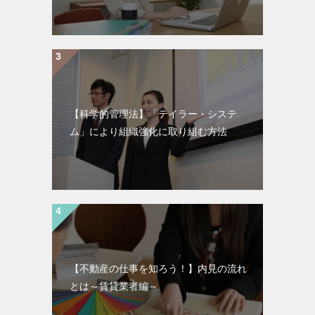
【科学的管理法】「テイラー・システ
ム」により組織強化に取り組む方法
【不動産の仕事を知ろう！】内見の流れ
とは～賃貸業者編～