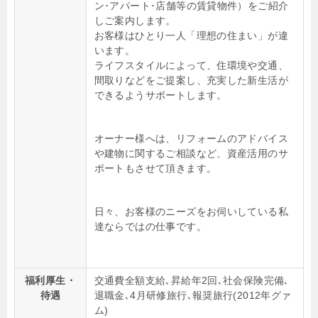
ン･アパート･店舗等の賃貸物件）をご紹介
しご案内します。
お客様はひとり一人「理想の住まい」が違
います。
ライフスタイルによって、住環境や交通、
間取りなどをご提案し、充実した新生活が
できるようサポートします。
オーナー様へは、リフォームのアドバイス
や建物に関するご相談など、資産活用のサ
ポートもさせて頂きます。
日々、お客様のニーズをお伺いしている私
達ならではの仕事です。
福利厚生・
交通費全額支給､昇給年2回､社会保険完備､
待遇
退職金､4月研修旅行､報奨旅行(2012年グァ
ム)