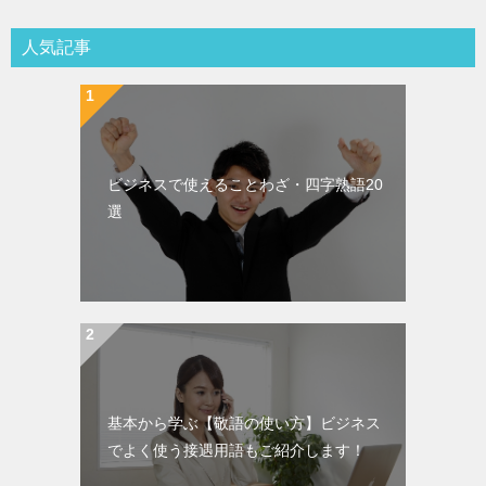
人気記事
ビジネスで使えることわざ・四字熟語20
選
基本から学ぶ【敬語の使い方】ビジネス
でよく使う接遇用語もご紹介します！