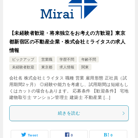
【未経験者歓迎・将来独立をお考えの方歓迎】東京
都新宿区の不動産企業・株式会社ミライタスの求人
情報
ピックアップ
営業職
学歴不問
年齢不問
未経験者歓迎
東京都
求人情報
関東
会社名 株式会社ミライタス 職種 営業 雇用形態 正社員（試
用期間2ヶ月） ◎経験や能力を考慮し、試用期間は短縮もし
くはカットの場合もあります。 応募条件 【歓迎条件】 宅地
建物取引士 マンション管理士 建築士 不動産業 […]
続きを読む
Tweet
0
0