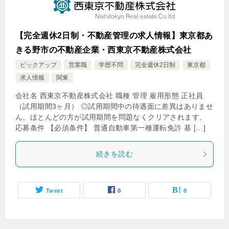
【完全週休2日制・不動産管理の求人情報】東京都あ
きる野市の不動産企業・西東京不動産株式会社
ピックアップ
営業職
学歴不問
完全週休2日制
東京都
求人情報
関東
会社名 西東京不動産株式会社 職種 管理 雇用形態 正社員
（試用期間3ヶ月） ◎試用期間中の待遇面に差異はありませ
ん。ほとんどの方が試用期間を問題なくクリアされます。
応募条件 【必須条件】 普通自動車第一種運転免許 基 […]
続きを読む
Tweet
0
0