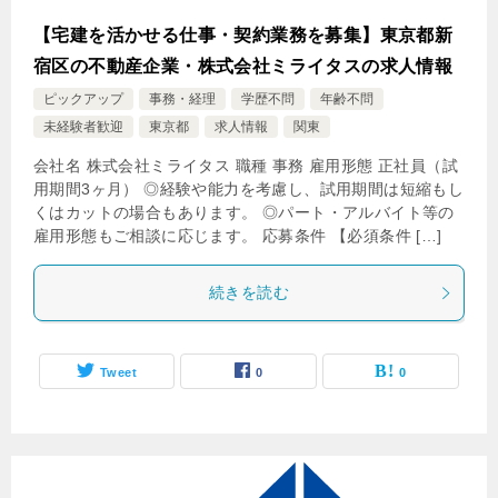
【宅建を活かせる仕事・契約業務を募集】東京都新
宿区の不動産企業・株式会社ミライタスの求人情報
ピックアップ
事務・経理
学歴不問
年齢不問
未経験者歓迎
東京都
求人情報
関東
会社名 株式会社ミライタス 職種 事務 雇用形態 正社員（試
用期間3ヶ月） ◎経験や能力を考慮し、試用期間は短縮もし
くはカットの場合もあります。 ◎パート・アルバイト等の
雇用形態もご相談に応じます。 応募条件 【必須条件 […]
続きを読む
Tweet
0
0