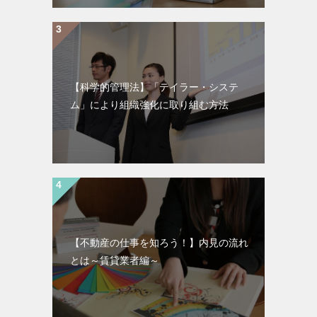
【科学的管理法】「テイラー・システ
ム」により組織強化に取り組む方法
【不動産の仕事を知ろう！】内見の流れ
とは～賃貸業者編～