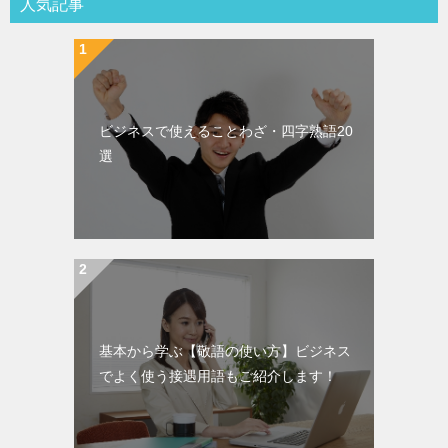
人気記事
ビジネスで使えることわざ・四字熟語20
選
基本から学ぶ【敬語の使い方】ビジネス
でよく使う接遇用語もご紹介します！