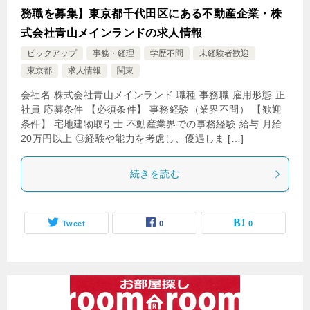
務職を募集】東京都千代田区にある不動産企業・株
式会社青山メインランドの求人情報
ピックアップ
事務・経理
学歴不問
未経験者歓迎
東京都
求人情報
関東
会社名 株式会社青山メインランド 職種 事務職 雇用形態 正
社員 応募条件 【必須条件】 事務経験（業界不問） 【歓迎
条件】 宅地建物取引士 不動産業界での事務経験 給与 月給
20万円以上 ◎経験や能力を考慮し、優遇しま […]
続きを読む
Tweet
0
0