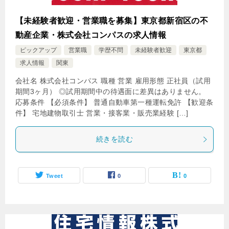
【未経験者歓迎・営業職を募集】東京都新宿区の不
動産企業・株式会社コンパスの求人情報
ピックアップ
営業職
学歴不問
未経験者歓迎
東京都
求人情報
関東
会社名 株式会社コンパス 職種 営業 雇用形態 正社員（試用
期間3ヶ月） ◎試用期間中の待遇面に差異はありません。
応募条件 【必須条件】 普通自動車第一種運転免許 【歓迎条
件】 宅地建物取引士 営業・接客業・販売業経験 […]
続きを読む
Tweet
0
0