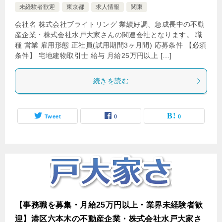
未経験者歓迎
東京都
求人情報
関東
会社名 株式会社ブライトリング 業績好調、急成長中の不動
産企業・株式会社水戸大家さんの関連会社となります。 職
種 営業 雇用形態 正社員(試用期間3ヶ月間) 応募条件 【必須
条件】 宅地建物取引士 給与 月給25万円以上 […]
続きを読む
Tweet
0
0
【事務職を募集・月給25万円以上・業界未経験者歓
迎】港区六本木の不動産企業・株式会社水戸大家さ