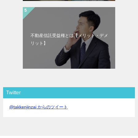
不動産信託受益権とは【メリット・デメ
リット】
Twitter
@takkenjinzai からのツイート