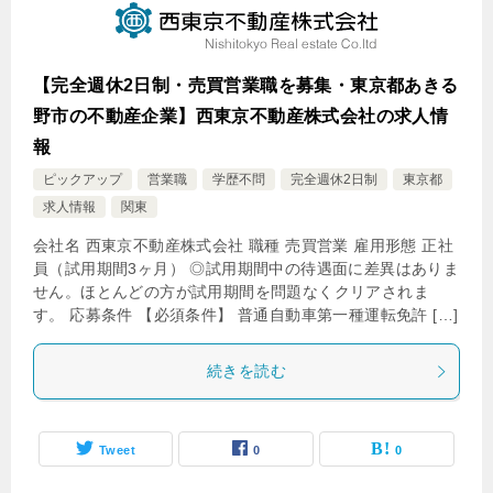
【完全週休2日制・売買営業職を募集・東京都あきる
野市の不動産企業】西東京不動産株式会社の求人情
報
ピックアップ
営業職
学歴不問
完全週休2日制
東京都
求人情報
関東
会社名 西東京不動産株式会社 職種 売買営業 雇用形態 正社
員（試用期間3ヶ月） ◎試用期間中の待遇面に差異はありま
せん。ほとんどの方が試用期間を問題なくクリアされま
す。 応募条件 【必須条件】 普通自動車第一種運転免許 […]
続きを読む
Tweet
0
0