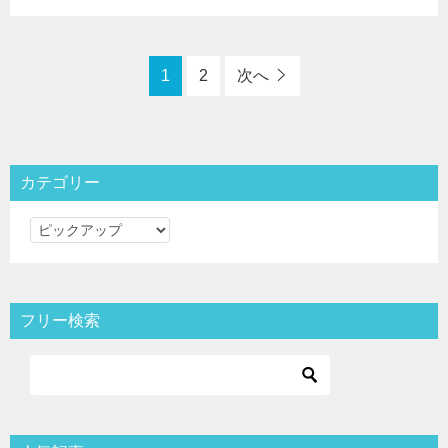
1
2
次へ
カテゴリー
カ
テ
ゴ
リ
フリー検索
ー