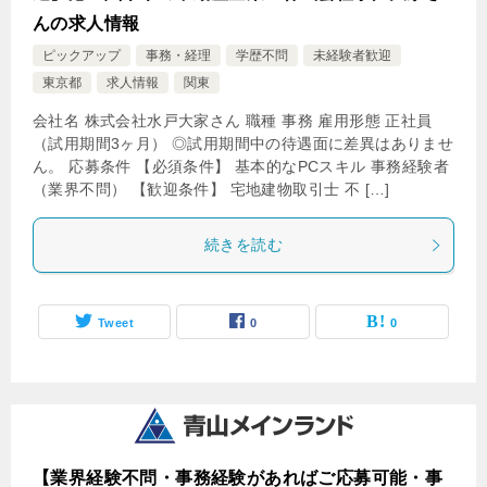
んの求人情報
ピックアップ
事務・経理
学歴不問
未経験者歓迎
東京都
求人情報
関東
会社名 株式会社水戸大家さん 職種 事務 雇用形態 正社員
（試用期間3ヶ月） ◎試用期間中の待遇面に差異はありませ
ん。 応募条件 【必須条件】 基本的なPCスキル 事務経験者
（業界不問） 【歓迎条件】 宅地建物取引士 不 […]
続きを読む
Tweet
0
0
【業界経験不問・事務経験があればご応募可能・事