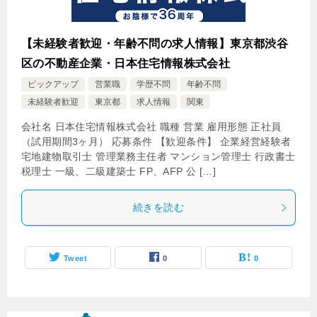
【未経験者歓迎・年齢不問の求人情報】東京都渋谷
区の不動産企業・日本住宅情報株式会社
ピックアップ
営業職
学歴不問
年齢不問
未経験者歓迎
東京都
求人情報
関東
会社名 日本住宅情報株式会社 職種 営業 雇用形態 正社員
（試用期間3ヶ月） 応募条件 【歓迎条件】 企業経営経験者
宅地建物取引士 管理業務主任者 マンション管理士 行政書士
税理士 一級、二級建築士 FP、AFP 公 […]
続きを読む
Tweet
0
0