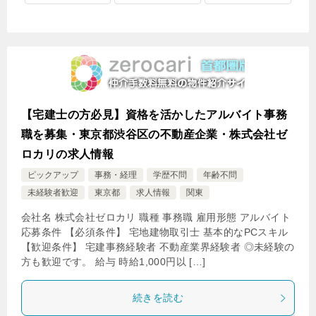
【宅建士の方必見】資格を活かしたアルバイト事務
職を募集・東京都渋谷区の不動産企業・株式会社ゼ
ロカリの求人情報
ピックアップ
事務・経理
学歴不問
年齢不問
未経験者歓迎
東京都
求人情報
関東
会社名 株式会社ゼロカリ 職種 事務職 雇用形態 アルバイト
応募条件 【必須条件】 宅地建物取引士 基本的なPCスキル
【歓迎条件】 宅建事務経験者 不動産業界経験者 ◎未経験の
方も歓迎です。 給与 時給1,000円以 […]
続きを読む