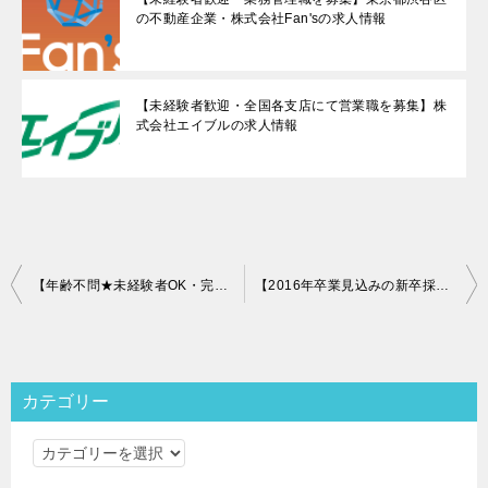
の不動産企業・株式会社Fan'sの求人情報
【未経験者歓迎・全国各支店にて営業職を募集】株
式会社エイブルの求人情報
投
【年齢不問★未経験者OK・完全週休2日制】株式会社上里建設 営業職の求人情報
【2016年卒業見込みの新卒採用】王子不動産株式会社の求人情報ご紹介
稿
ナ
ビ
カテゴリー
ゲ
カ
ー
テ