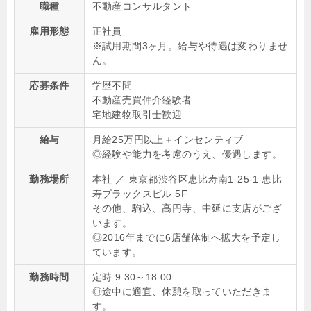
職種
不動産コンサルタント
雇用形態
正社員
※試用期間3ヶ月。給与や待遇は変わりませ
ん。
応募条件
学歴不問
不動産売買仲介経験者
宅地建物取引士歓迎
給与
月給25万円以上＋インセンティブ
◎経験や能力を考慮のうえ、優遇します。
勤務場所
本社 ／ 東京都渋谷区恵比寿南1-25-1 恵比
寿プラックスビル 5F
その他、駒込、高円寺、中延に支店がござ
います。
◎2016年までに6店舗体制へ拡大を予定し
ています。
勤務時間
定時 9:30～18:00
◎途中に適宜、休憩を取っていただきま
す。