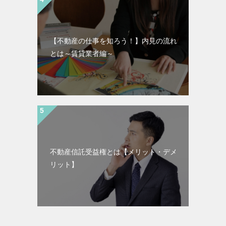
【不動産の仕事を知ろう！】内見の流れ
とは～賃貸業者編～
不動産信託受益権とは【メリット・デメ
リット】