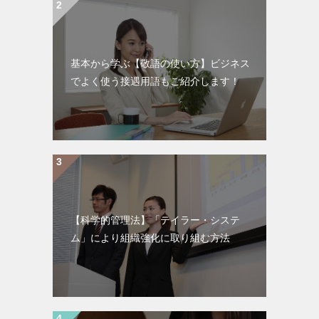
基本から学ぶ【敬語の使い方】ビジネス
でよく使う接遇用語もご紹介します！
【科学的管理法】「テイラー・システ
ム」により組織強化に取り組む方法