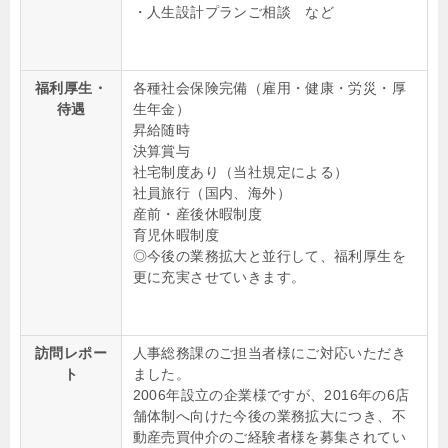
・人生設計プランご相談 など
福利厚生・
各種社会保険完備（雇用・健康・労災・厚
待遇
生年金）
昇給随時
決算賞与
社宅制度あり（当社規定による）
社員旅行（国内、海外）
産前・産後休暇制度
育児休暇制度
◎今後の業務拡大と並行して、福利厚生を
更に充実させていきます。
訪問レポー
人事総務課のご担当者様にご対応いただき
ト
ました。
2006年設立の企業様ですが、2016年の6店
舗体制へ向けた今後の業務拡大につき、不
動産売買仲介のご経験者様を募集されてい