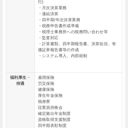
行)
・月次決算業務
・連結決算
・四半期/年次決算業務
・税務申告書作成準備
・税理士事務所への税務問い合わせ等
・監査対応
・計算書類、四半期報告書、決算短信、有
価証券報告書等の作成
・システム導入、内部統制
福利厚生・
雇用保険
待遇
労災保険
健康保険
厚生年金保険
独身寮
従業員持株会
確定拠出年金制度
資格取得支援制度
四半期表彰制度