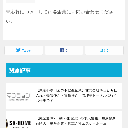
※応募につきましては各企業にお問い合わせくださ
い。
Tweet
0
0
関連記事
【東京都墨田区の不動産企業】株式会社キュピ★仕
入れ・売買仲介・賃貸仲介・管理等トータルに行う
お仕事です
【完全週休2日制・住宅設計の求人情報】東京都新
宿区の不動産企業・株式会社エスケーホーム