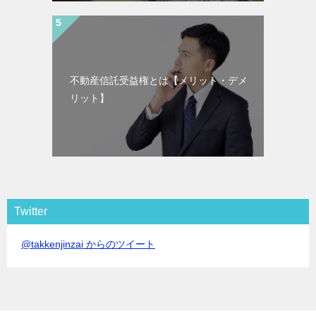
不動産信託受益権とは【メリット・デメ
リット】
Twitter
@takkenjinzai からのツイート