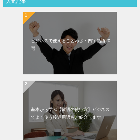
人気記事
ビジネスで使えることわざ・四字熟語20
選
基本から学ぶ【敬語の使い方】ビジネス
でよく使う接遇用語もご紹介します！