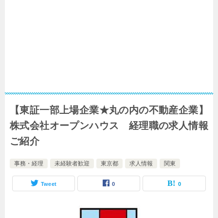
【東証一部上場企業★丸の内の不動産企業】
株式会社オープンハウス 経理職の求人情報
ご紹介
事務・経理
未経験者歓迎
東京都
求人情報
関東
Tweet
0
0