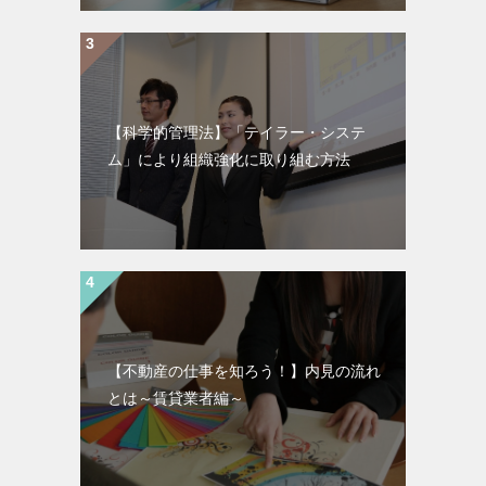
【科学的管理法】「テイラー・システ
ム」により組織強化に取り組む方法
【不動産の仕事を知ろう！】内見の流れ
とは～賃貸業者編～