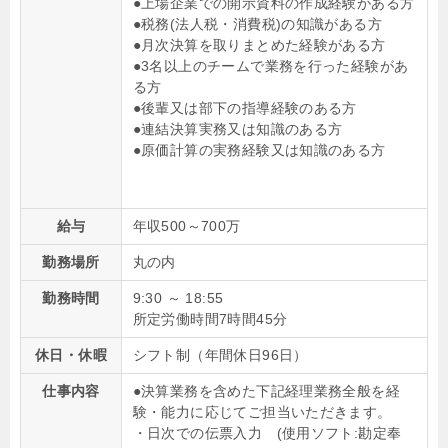
●上場企業での開示資料の作成経験がある方
●税務(法人税・消費税)の知識がある方
●月次決算を取りまとめた経験がある方
●3名以上のチームで業務を行った経験があ
る方
●後輩又は部下の指導経験のある方
●連結決算実務又は知識のある方
●原価計算の実務経験又は知識のある方
給与
年収500～700万
勤務場所
丸の内
勤務時間
9:30 ～ 18:55
所定労働時間7時間45分
休日・休暇
シフト制（年間休日96日）
仕事内容
●決算業務を含めた下記経理業務全般を経
験・能力に応じてご担当いただきます。
・日次での伝票入力 (使用ソフト:勘定奉