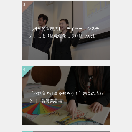
【科学的管理法】「テイラー・システ
ム」により組織強化に取り組む方法
【不動産の仕事を知ろう！】内見の流れ
とは～賃貸業者編～