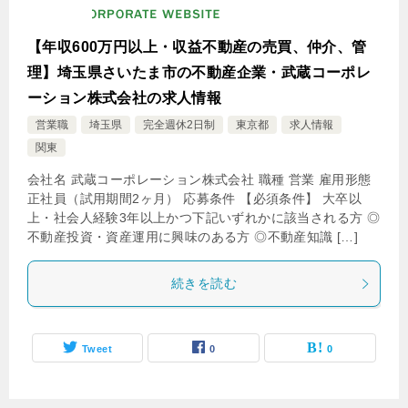
【年収600万円以上・収益不動産の売買、仲介、管
理】埼玉県さいたま市の不動産企業・武蔵コーポレ
ーション株式会社の求人情報
営業職
埼玉県
完全週休2日制
東京都
求人情報
関東
会社名 武蔵コーポレーション株式会社 職種 営業 雇用形態
正社員（試用期間2ヶ月） 応募条件 【必須条件】 大卒以
上・社会人経験3年以上かつ下記いずれかに該当される方 ◎
不動産投資・資産運用に興味のある方 ◎不動産知識 […]
続きを読む
Tweet
0
0