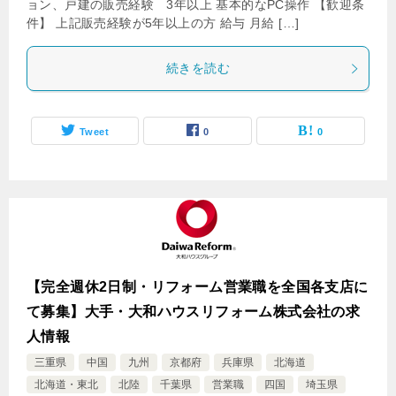
ョン、戸建の販売経験 3年以上 基本的なPC操作 【歓迎条
件】 上記販売経験が5年以上の方 給与 月給 […]
続きを読む
Tweet
0
0
【完全週休2日制・リフォーム営業職を全国各支店に
て募集】大手・大和ハウスリフォーム株式会社の求
人情報
三重県
中国
九州
京都府
兵庫県
北海道
北海道・東北
北陸
千葉県
営業職
四国
埼玉県