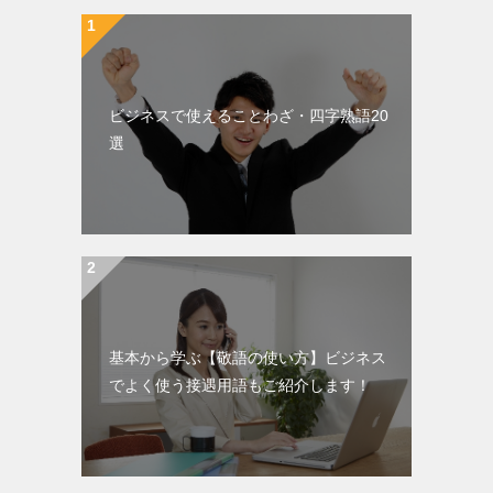
ビジネスで使えることわざ・四字熟語20
選
基本から学ぶ【敬語の使い方】ビジネス
でよく使う接遇用語もご紹介します！