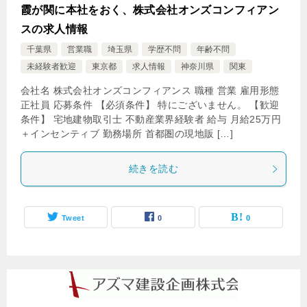
霞が関に本社をおく、株式会社オンズコンフィアン
スの求人情報
千葉県
営業職
埼玉県
学歴不問
年齢不問
未経験者歓迎
東京都
求人情報
神奈川県
関東
会社名 株式会社オンズコンフィアンス 職種 営業 雇用形態
正社員 応募条件 【必須条件】 特にございません。 【歓迎
条件】 宅地建物取引士 不動産業界経験者 給与 月給25万円
＋インセンティブ 勤務場所 首都圏の現地販 […]
続きを読む
Tweet
0
0