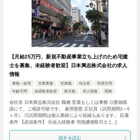
【月給25万円、新規不動産事業立ち上げのため宅建
士を募集、未経験者歓迎】日本興志株式会社の求人
情報
事務・経理
営業事務
営業職
埼玉県
学歴不問
年齢不問
未経験者歓迎
東京都
求人情報
関東
会社名 日本興志株式会社 職種 営業もしくは事務 ◎委細面
談にて、ご相談可能です。 雇用形態 正社員（試用期間2～6
ヶ月） ◎試用期間は個人業績により短縮もあります。 応募
条件 【必須条件】 社会人経験者 宅地建物取引士 […]
続きを読む