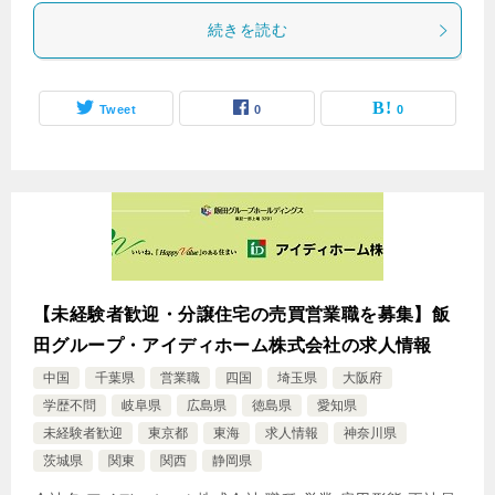
続きを読む
Tweet
0
0
【未経験者歓迎・分譲住宅の売買営業職を募集】飯
田グループ・アイディホーム株式会社の求人情報
中国
千葉県
営業職
四国
埼玉県
大阪府
学歴不問
岐阜県
広島県
徳島県
愛知県
未経験者歓迎
東京都
東海
求人情報
神奈川県
茨城県
関東
関西
静岡県