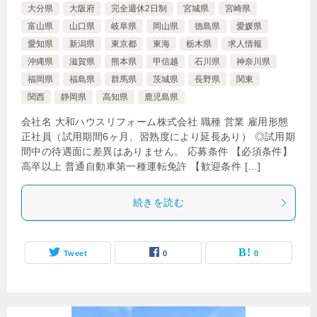
大分県
大阪府
完全週休2日制
宮城県
宮崎県
富山県
山口県
岐阜県
岡山県
徳島県
愛媛県
愛知県
新潟県
東京都
東海
栃木県
求人情報
沖縄県
滋賀県
熊本県
甲信越
石川県
神奈川県
福岡県
福島県
群馬県
茨城県
長野県
関東
関西
静岡県
高知県
鹿児島県
会社名 大和ハウスリフォーム株式会社 職種 営業 雇用形態
正社員（試用期間6ヶ月、習熟度により延長あり） ◎試用期
間中の待遇面に差異はありません。 応募条件 【必須条件】
高卒以上 普通自動車第一種運転免許 【歓迎条件 […]
続きを読む
Tweet
0
0