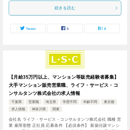
続きを読む
Tweet
0
0
【月給35万円以上、マンション等販売経験者募集】
大手マンション販売営業職、ライフ・サービス・コ
ンサルタンツ株式会社の求人情報
千葉県
営業職
埼玉県
学歴不問
年齢不問
東京都
求人情報
神奈川県
関東
会社名 ライフ・サービス・コンサルタンツ株式会社 職種 営
業 雇用形態 正社員 応募条件 【必須条件】 新築分譲マンシ