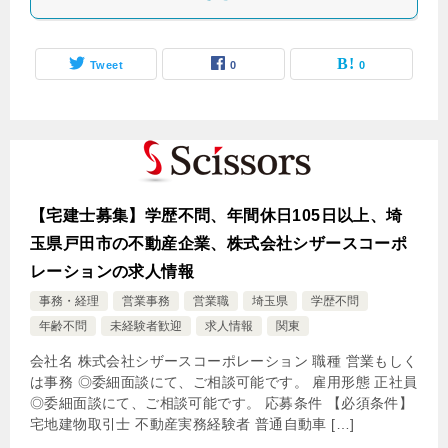
Tweet
0
0
【宅建士募集】学歴不問、年間休日105日以上、埼
玉県戸田市の不動産企業、株式会社シザースコーポ
レーションの求人情報
事務・経理
営業事務
営業職
埼玉県
学歴不問
年齢不問
未経験者歓迎
求人情報
関東
会社名 株式会社シザースコーポレーション 職種 営業もしく
は事務 ◎委細面談にて、ご相談可能です。 雇用形態 正社員
◎委細面談にて、ご相談可能です。 応募条件 【必須条件】
宅地建物取引士 不動産実務経験者 普通自動車 […]