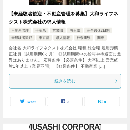
【未経験者歓迎・不動産管理を募集】大和ライフネ
クスト株式会社の求人情報
不動産管理
千葉県
営業職
埼玉県
完全週休2日制
未経験者歓迎
東京都
求人情報
神奈川県
関東
会社名 大和ライフネクスト株式会社 職種 総合職 雇用形態
正社員（試用期間6ヶ月） ◎試用期間中の給与や待遇面に差
異はありません。 応募条件 【必須条件】 大卒以上 営業経
験1年以上（業界不問） 【歓迎条件】 不動産業 […]
続きを読む
Tweet
0
0