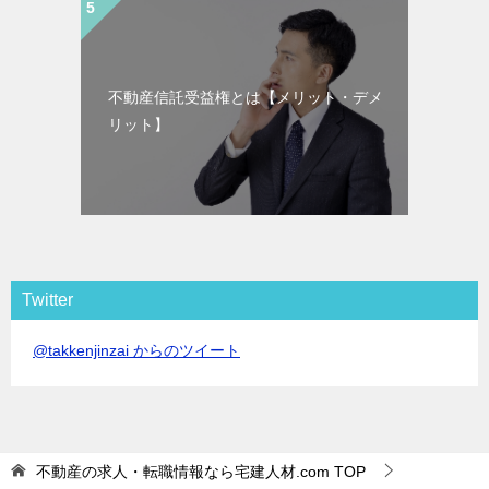
不動産信託受益権とは【メリット・デメ
リット】
Twitter
@takkenjinzai からのツイート
不動産の求人・転職情報なら宅建人材.com
TOP