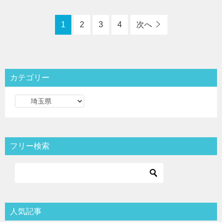
1
2
3
4
次へ
カテゴリー
カ
テ
ゴ
リ
フリー検索
ー
人気記事