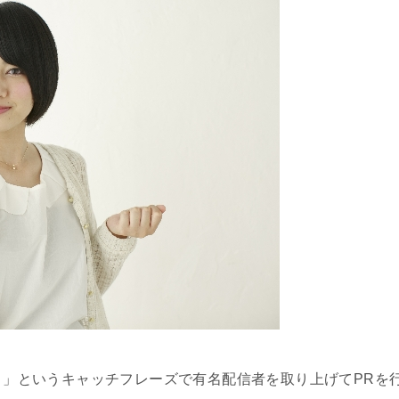
く
」というキャッチフレーズで有名配信者を取り上げてPRを