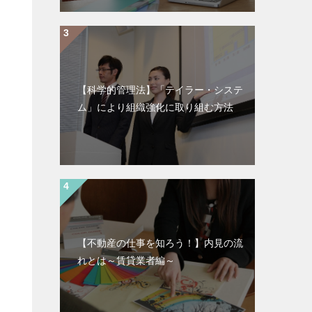
【科学的管理法】「テイラー・システ
ム」により組織強化に取り組む方法
【不動産の仕事を知ろう！】内見の流
れとは～賃貸業者編～