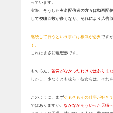
っています。
実際、そうした
有名配信者の方々は動画配
して視聴回数が多くなり、それにより広告
継続して行うという事には根気が必要
です
す。
これは
まさに理想形
です。
もちろん、
苦労がなかったわけではありま
しかし、少なくとも彼ら・彼女らは、それ
このように、まず
そもそもその仕事が好き
ではありますが、
なかなかそういった天職