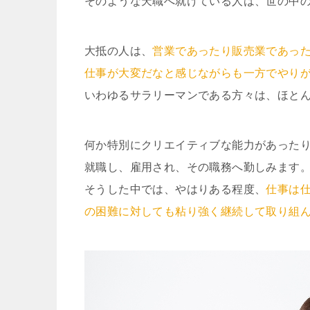
そのような天職へ就けている人は、世の中
大抵の人は、
営業であったり販売業であっ
仕事が大変だなと感じながらも一方でやり
いわゆるサラリーマンである方々は、ほと
何か特別にクリエイティブな能力があった
就職し、雇用され、その職務へ勤しみます
そうした中では、やはりある程度、
仕事は
の困難に対しても粘り強く継続して取り組