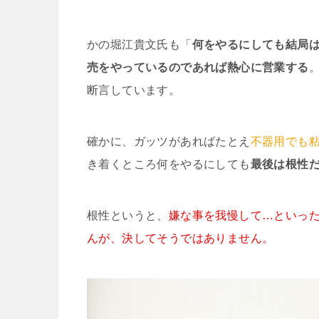
かの堀江貴文氏も「
何をやるにしても結局
売をやっているのであれば熱心に営業する
断言しています。
確かに、ガッツがあればたとえ
不器用でも
き着くところ何をやるにしても
最後は根性
根性というと、
嫌な事を我慢して…といっ
んが、決してそうではありません。