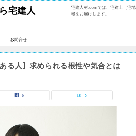
宅建人材.comでは、宅建士（
ら宅建人
報をお届けします。
お問合せ
ある人】求められる根性や気合とは
0
0