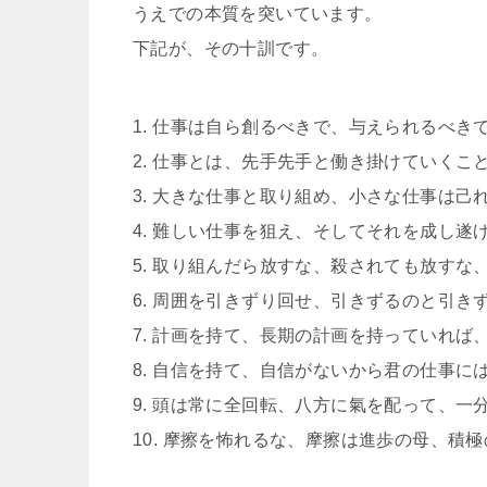
うえでの本質を突いています。
下記が、その十訓です。
1. 仕事は自ら創るべきで、与えられるべき
2. 仕事とは、先手先手と働き掛けていく
3. 大きな仕事と取り組め、小さな仕事は己
4. 難しい仕事を狙え、そしてそれを成し遂
5. 取り組んだら放すな、殺されても放すな
6. 周囲を引きずり回せ、引きずるのと引
7. 計画を持て、長期の計画を持っていれ
8. 自信を持て、自信がないから君の仕事
9. 頭は常に全回転、八方に氣を配って、
10. 摩擦を怖れるな、摩擦は進歩の母、積