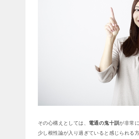
その心構えとしては、
電通の鬼十訓
が非常
少し根性論が入り過ぎていると感じられる