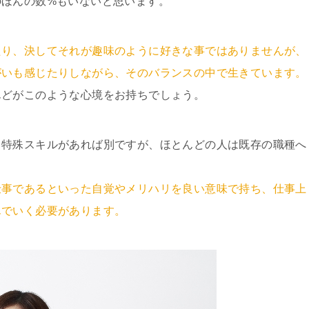
のほんの数%もいないと思います。
たり、決してそれが趣味のように好きな事ではありませんが、
がいも感じたりしながら、そのバランスの中で生きています。
んどがこのような心境をお持ちでしょう。
り特殊スキルがあれば別ですが、ほとんどの人は既存の職種へ
。
仕事であるといった自覚やメリハリを良い意味で持ち、仕事上
んでいく必要があります。