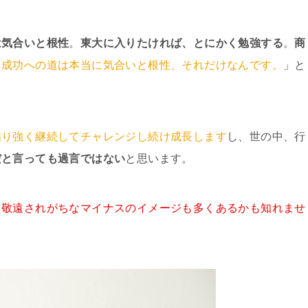
は気合いと根性
。
東大に入りたければ、とにかく勉強する
。
商
。
成功への道は本当に気合いと根性、それだけなんです。
」と
粘り強く継続してチャレンジし続け成長します
し、世の中、行
だと言っても過言ではない
と思います。
た敬遠されがちなマイナスのイメージも多くあるかも知れませ