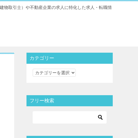
宅地建物取引士）や不動産企業の求人に特化した求人・転職情
カテゴリー
カ
テ
ゴ
リ
フリー検索
ー