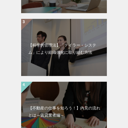
【科学的管理法】「テイラー・システ
ム」により組織強化に取り組む方法
【不動産の仕事を知ろう！】内見の流れ
とは～賃貸業者編～