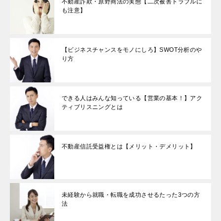
不動産詐欺・原野商法の実態【二次被害トラブルに
も注意】
【ビジネスチャンスをモノにしろ】SWOT分析のや
り方
できる人はみんな知っている【営業の基本！】アク
ティブリスニングとは
不動産信託受益権とは【メリット・デメリット】
未経験から就職・転職を成功させるたった3つの方
法