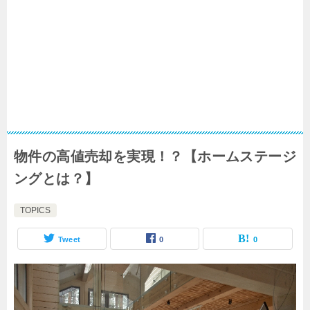
物件の高値売却を実現！？【ホームステージ
ングとは？】
TOPICS
Tweet
0
0