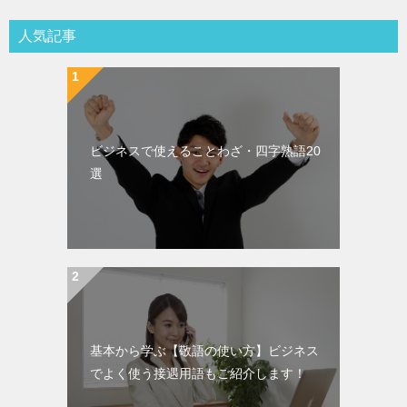
人気記事
ビジネスで使えることわざ・四字熟語20
選
基本から学ぶ【敬語の使い方】ビジネス
でよく使う接遇用語もご紹介します！