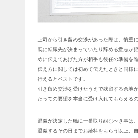
上司から引き留め交渉があった際は、慎重
既に転職先が決まっていたり辞める意志が
めに伝えてあげた方が相手も後任の準備を
伝え方に関しては初めて伝えたときと同様
行えるとベストです。
引き留め交渉を受けたうえで残留する余地
たっての要望を本当に受け入れてもらえる
退職が決定した暁に一番取り組むべき事は
退職するその日までお給料をもらう以上、