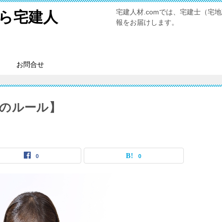
宅建人材.comでは、宅建士（
ら宅建人
報をお届けします。
お問合せ
のルール】
0
0