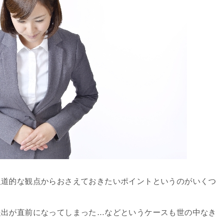
人道的な観点からおさえておきたいポイントというのがいくつ
提出が直前になってしまった…などというケースも世の中なき