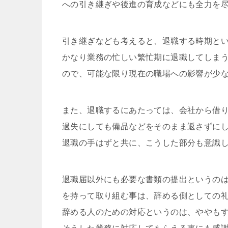
への引き継ぎや後進の育成などにも全力を
引き継ぎなども考えると、退職する時期と
かなり業務の忙しい繁忙期に退職してしま
ので、可能な限り現在の職場への影響が少
また、退職するにあたっては、会社から借
過失にしても備品などをそのまま返さずに
退職の手はずと共に、こうした部分も意識
退職届以外にも必要な書類の提出というの
を持って取り組む事は、辞める側としての
辞める人のための対応というのは、ややも