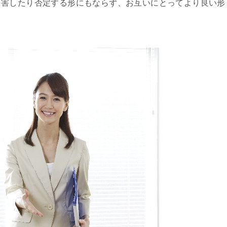
を害したり否定する形にもならず、お互いにとってより良い形