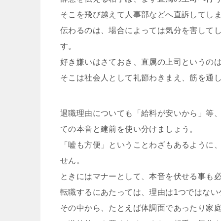
そこを飛び越えて人事部などへ直訴してし
伝わるのは、場合によっては気分を害して
す。
好き嫌いはさておき、直属の上司というの
そこは社会人として礼節わきまえ、筋を通
退職理由についても「給料が安いから」等
ての本音と建前を使い分けましょう。
「嘘も方便」ということわざもあるように
せん。
ときにはマナーとして、本音を伏せる事も
転職するにあたっては、理由は1つではない
その中から、たとえば体調面であったり家