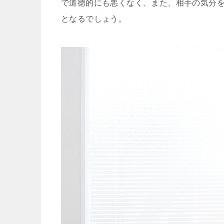
で道徳的にも悪くなく、また、相手の気分
となるでしょう。