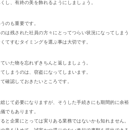
尽くし、有終の美を飾れるようにしましょう。
いうのも重要です。
うのは残された社員の方々にとってつらい状況になってしまう
なくてすむタイミングを選ぶ事は大切です。
りていた物を忘れずきちんと返しましょう。
してしまうのは、窃盗になってしまいます。
して確認しておきたいところです。
は総じて必要になりますが、そうした手続きにも期間的に余裕
礼儀でもあります。
すると企業にとっては実りある業務ではないかも知れません。