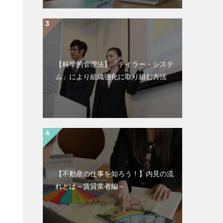
【科学的管理法】「テイラー・システ
ム」により組織強化に取り組む方法
【不動産の仕事を知ろう！】内見の流
れとは～賃貸業者編～