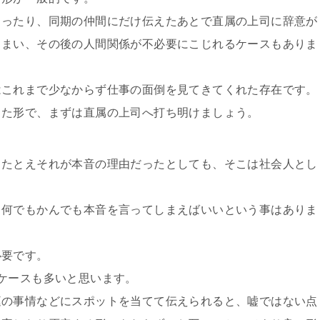
まったり、同期の仲間にだけ伝えたあとで直属の上司に辞意が
しまい、その後の人間関係が不必要にこじれるケースもありま
はこれまで少なからず仕事の面倒を見てきてくれた存在です。
した形で、まずは直属の上司へ打ち明けましょう。
、たとえそれが本音の理由だったとしても、そこは社会人とし
、何でもかんでも本音を言ってしまえばいいという事はありま
必要です。
ケースも多いと思います。
庭の事情などにスポットを当てて伝えられると、嘘ではない点