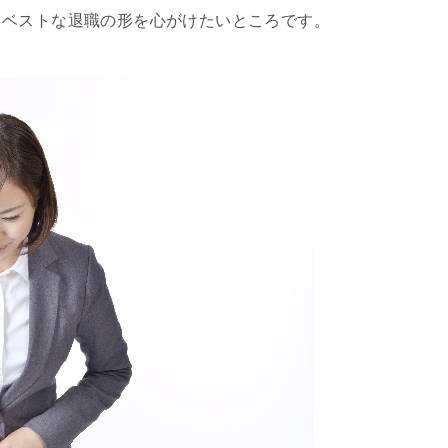
てベストな退職の形を心がけたいところです。