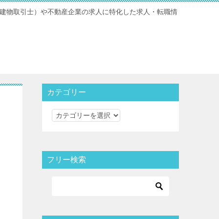
宅地建物取引士）や不動産企業の求人に特化した求人・転職情
カテゴリー
カ
テ
ゴ
リ
フリー検索
ー