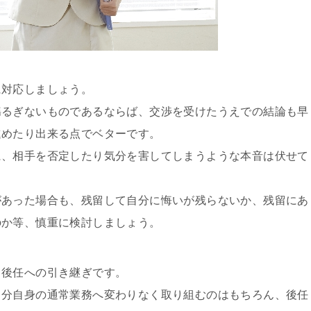
に対応しましょう。
揺るぎないものであるならば、交渉を受けたうえでの結論も早
進めたり出来る点でベターです。
に、相手を否定したり気分を害してしまうような本音は伏せて
があった場合も、残留して自分に悔いが残らないか、残留にあ
のか等、慎重に検討しましょう。
、後任への引き継ぎです。
自分自身の通常業務へ変わりなく取り組むのはもちろん、後任