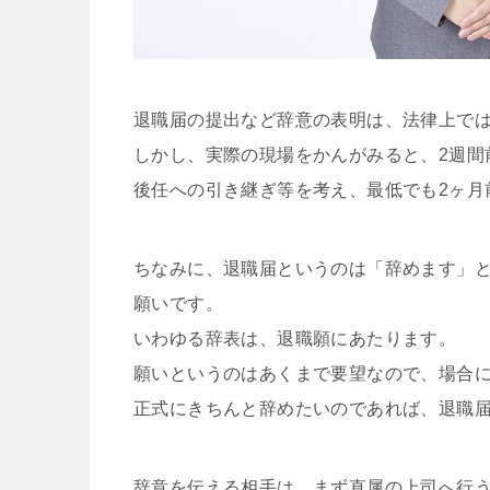
退職届の提出など辞意の表明は、法律上では
しかし、実際の現場をかんがみると、2週間
後任への引き継ぎ等を考え、最低でも2ヶ月
ちなみに、退職届というのは「辞めます」
願いです。
いわゆる辞表は、退職願にあたります。
願いというのはあくまで要望なので、場合
正式にきちんと辞めたいのであれば、退職
辞意を伝える相手は、まず直属の上司へ行